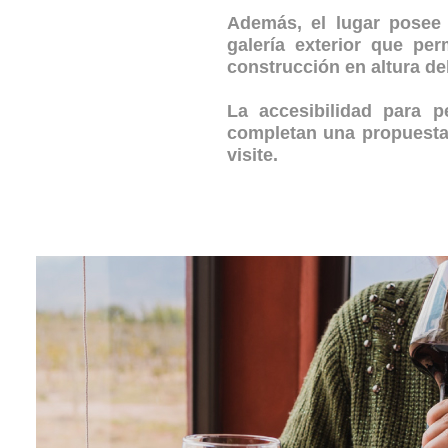
Además, el lugar posee 
galería exterior que pe
construcción en altura de
La accesibilidad para p
completan una propuesta 
visite.