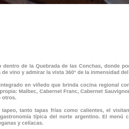
lo dentro de la Quebrada de las Conchas, donde po
de vino y admirar la vista 360° de la inmensidad del
 integrado en viñedo que brinda cocina regional co
propia: Malbec, Cabernet Franc, Cabernet Sauvignon
 otros.
tapeo, tanto tapas frías como calientes, el visitan
gastronomía típica del norte argentino. El menú 
eganas y celíacas.