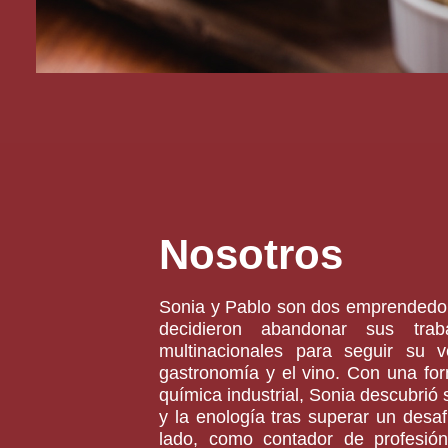
Nosotros
Sonia y Pablo son dos emprendedo
decidieron abandonar sus tra
multinacionales para seguir su v
gastronomía y el vino. Con una for
química industrial, Sonia descubrió 
y la enología tras superar un desaf
lado, como contador de profesió