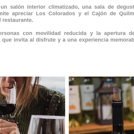
un salón interior climatizado, una sala de degus
rmite apreciar Los Colorados y el Cajón de Quil
l restaurante.
ersonas con movilidad reducida y la apertura d
que invita al disfrute y a una experiencia memorab